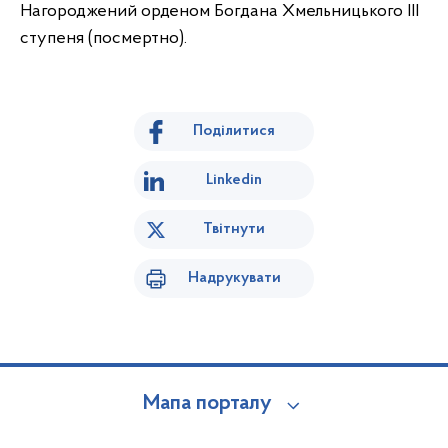
Нагороджений орденом Богдана Хмельницького III
ступеня (посмертно).
Поділитися
Linkedin
Твітнути
Надрукувати
Мапа порталу