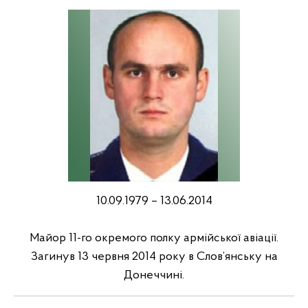
10.09.1979 – 13.06.2014
Mайор 11-го окремого полку армійської авіації.
Загинув 13 червня 2014 року в Слов’янську на
Донеччині.