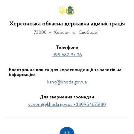
Херсонська обласна державна адміністрація
73000, м. Херсон, пл. Свободи, 1
Телефони
099 632 97 36
Електронна пошта для кореспонденції та запитів на
інформацію
kanc@khoda.gov.ua
Для звернення громадян
vzvern@khoda.gov.ua +380954675180