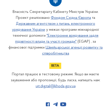
Власність Секретаріату Кабінету Міністрів України.
Проект реалізовано
Фондом Східна Європа
та
Державним агентством з питань електронного
урядування України
у межах програми міжнародної
технічної допомоги
"Електронне врядування задля
підзвітності влади та участі громади"
(EGAP) , за
фінансової підтримки
Швейцарської агенції розвитку та
співробітництва
Портал працює в тестовому режимі. Якщо ви маєте
зауваження або пропозиції, будь ласка, напишіть нам:
uit.digital@khoda.gov.ua