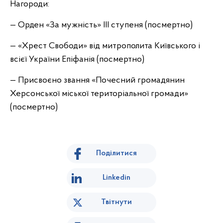
Нагороди:
— Орден «За мужність» ІІІ ступеня (посмертно)
— «Хрест Свободи» від митрополита Київського і
всієї України Епіфанія (посмертно)
— Присвоєно звання «Почесний громадянин
Херсонської міської територіальної громади»
(посмертно)
Поділитися
Linkedin
Твітнути