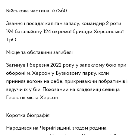
Військова частина: А7360
Звання і посада: капітан запасу, командир 2 роти
194 батальйону 124 окремої бригади Херсонської
ТрО
Місце та обставини загибелі:
Загинув 1 березня 2022 року у запеклому бою при
обороні м. Херсон у Бузковому парку, коли
прийняв вогонь на себе, прикриваючи побратимів і
ведучи їх у бій. Похований на кладовищі селища
Геологів міста Херсон.
Коротка біографія:
Народився на Чернігівщині, згодом родина