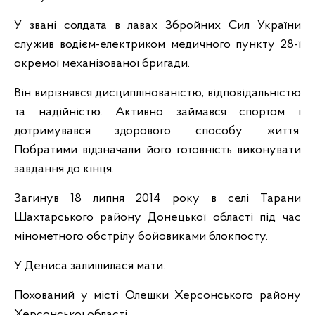
У звані солдата в лавах Збройних Сил України
служив водієм-електриком медичного пункту 28-ї
окремої механізованої бригади.
Він вирізнявся дисциплінованістю, відповідальністю
та надійністю. Активно займався спортом і
дотримувався здорового способу життя.
Побратими відзначали його готовність виконувати
завдання до кінця.
Загинув 18 липня 2014 року в селі Тарани
Шахтарського району Донецької області під час
мінометного обстрілу бойовиками блокпосту.
У Дениса залишилася мати.
Похований у місті Олешки Херсонського району
Херсонської області.