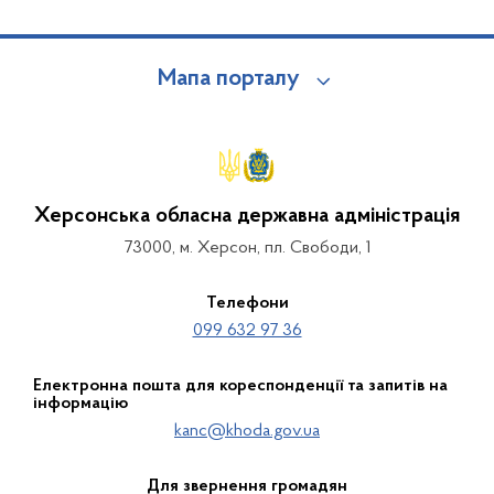
Мапа порталу
Херсонська обласна державна адміністрація
73000, м. Херсон, пл. Свободи, 1
Телефони
099 632 97 36
Електронна пошта для кореспонденції та запитів на
інформацію
kanc@khoda.gov.ua
Для звернення громадян