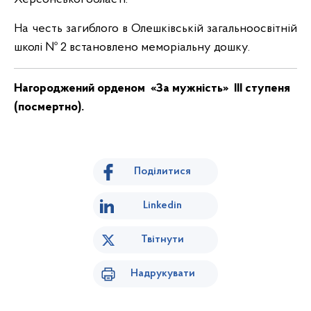
На честь загиблого в Олешківській загальноосвітній
школі № 2 встановлено меморіальну дошку.
Нагороджений орденом «За мужність» III ступеня
(посмертно).
Поділитися
Linkedin
Твітнути
Надрукувати