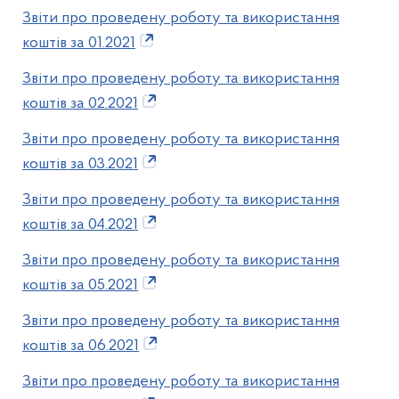
Звіти про проведену роботу та використання
коштів за 01.2021
Звіти про проведену роботу та використання
коштів за 02.2021
Звіти про проведену роботу та використання
коштів за 03.2021
Звіти про проведену роботу та використання
коштів за 04.2021
Звіти про проведену роботу та використання
коштів за 05.2021
Звіти про проведену роботу та використання
коштів за 06.2021
Звіти про проведену роботу та використання