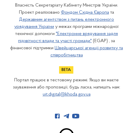
Власність Секретаріату Кабінету Міністрів України.
Проект реалізовано
Фондом Східна Європа
та
Державним агентством з питань електронного
урядування України
у межах програми міжнародної
технічної допомоги
"Електронне врядування задля
підзвітності влади та участі громади"
(EGAP) , за
фінансової підтримки
Швейцарської агенції розвитку та
співробітництва
Портал працює в тестовому режимі. Якщо ви маєте
зауваження або пропозиції, будь ласка, напишіть нам:
uit.digital@khoda.gov.ua