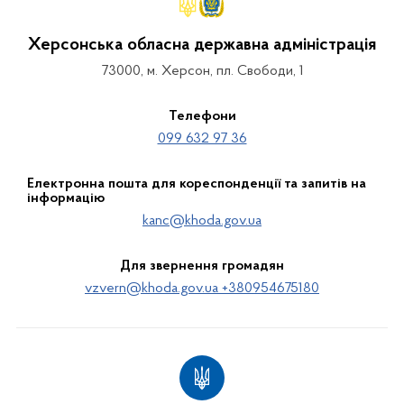
Херсонська обласна державна адміністрація
73000, м. Херсон, пл. Свободи, 1
Телефони
099 632 97 36
Електронна пошта для кореспонденції та запитів на
інформацію
kanc@khoda.gov.ua
Для звернення громадян
vzvern@khoda.gov.ua +380954675180