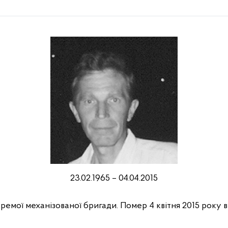
23.02.1965 – 04.04.2015
кремої механізованої бригади. Помер 4 квітня 2015 року в 