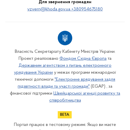
Для звернення громадян
vzvern@khoda.gov.ua +380954675180
Власність Секретаріату Кабінету Міністрів України.
Проект реалізовано
Фондом Східна Європа
та
Державним агентством з питань електронного
урядування України
у межах програми міжнародної
технічної допомоги
"Електронне врядування задля
підзвітності влади та участі громади"
(EGAP) , за
фінансової підтримки
Швейцарської агенції розвитку та
співробітництва
Портал працює в тестовому режимі. Якщо ви маєте