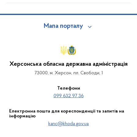
Мапа порталу
Херсонська обласна державна адміністрація
73000, м. Херсон, пл. Свободи, 1
Телефони
099 632 97 36
Електронна пошта для кореспонденції та запитів на
інформацію
kanc@khoda.gov.ua