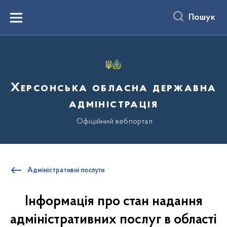
до
основного
Пошук
вмісту
Menu
Херсонська обласна державна
адміністрація
Офіційний вебпортал
Адміністративні послуги
Інформація про стан надання
адміністративних послуг в області