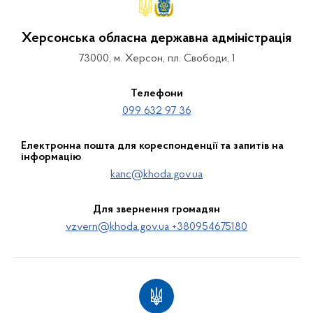
Херсонська обласна державна адміністрація
73000, м. Херсон, пл. Свободи, 1
Телефони
099 632 97 36
Електронна пошта для кореспонденції та запитів на
інформацію
kanc@khoda.gov.ua
Для звернення громадян
vzvern@khoda.gov.ua +380954675180