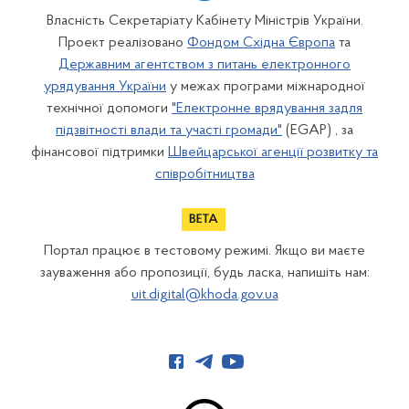
Власність Секретаріату Кабінету Міністрів України.
Проект реалізовано
Фондом Східна Європа
та
Державним агентством з питань електронного
урядування України
у межах програми міжнародної
технічної допомоги
"Електронне врядування задля
підзвітності влади та участі громади"
(EGAP) , за
фінансової підтримки
Швейцарської агенції розвитку та
співробітництва
Портал працює в тестовому режимі. Якщо ви маєте
зауваження або пропозиції, будь ласка, напишіть нам:
uit.digital@khoda.gov.ua