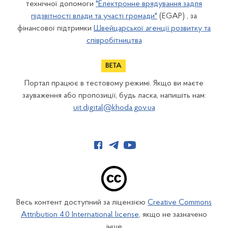
технічної допомоги
"Електронне врядування задля
підзвітності влади та участі громади"
(EGAP) , за
фінансової підтримки
Швейцарської агенції розвитку та
співробітництва
Портал працює в тестовому режимі. Якщо ви маєте
зауваження або пропозиції, будь ласка, напишіть нам:
uit.digital@khoda.gov.ua
Весь контент доступний за ліцензією
Creative Commons
Attribution 4.0 International license
, якщо не зазначено
інше