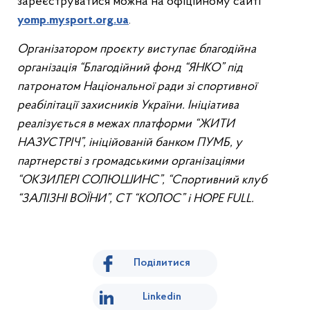
зареєструватися можна на офіційному сайті
yomp.mysport.org.ua
.
Організатором проєкту виступає благодійна
організація “Благодійний фонд “ЯНКО” під
патронатом Національної ради зі спортивної
реабілітації захисників України. Ініціатива
реалізується в межах платформи “ЖИТИ
НАЗУСТРІЧ”, ініційованій банком ПУМБ, у
партнерстві з громадськими організаціями
“ОКЗИЛЕРІ СОЛЮШИНС”, “Спортивний клуб
“ЗАЛІЗНІ ВОЇНИ”, СТ “КОЛОС” і HOPE FULL.
Поділитися
Linkedin