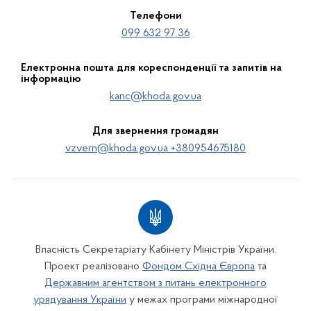
Телефони
099 632 97 36
Електронна пошта для кореспонденції та запитів на
інформацію
kanc@khoda.gov.ua
Для звернення громадян
vzvern@khoda.gov.ua +380954675180
Власність Секретаріату Кабінету Міністрів України.
Проект реалізовано
Фондом Східна Європа
та
Державним агентством з питань електронного
урядування України
у межах програми міжнародної