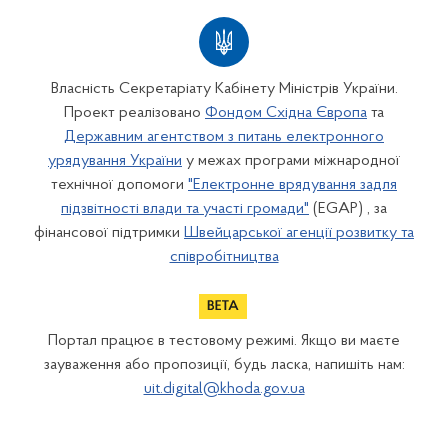
Власність Секретаріату Кабінету Міністрів України.
Проект реалізовано
Фондом Східна Європа
та
Державним агентством з питань електронного
урядування України
у межах програми міжнародної
технічної допомоги
"Електронне врядування задля
підзвітності влади та участі громади"
(EGAP) , за
фінансової підтримки
Швейцарської агенції розвитку та
співробітництва
Портал працює в тестовому режимі. Якщо ви маєте
зауваження або пропозиції, будь ласка, напишіть нам:
uit.digital@khoda.gov.ua