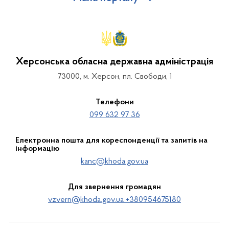
Херсонська обласна державна адміністрація
73000, м. Херсон, пл. Свободи, 1
Телефони
099 632 97 36
Електронна пошта для кореспонденції та запитів на
інформацію
kanc@khoda.gov.ua
Для звернення громадян
vzvern@khoda.gov.ua +380954675180