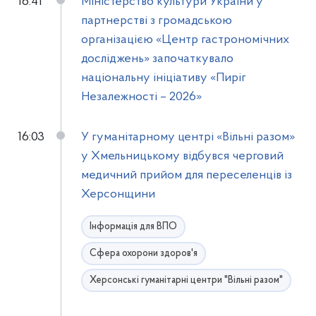
16:41
Міністерство культури України у
партнерстві з громадською
організацією «Центр гастрономічних
досліджень» започаткувало
національну ініціативу «Пиріг
Незалежності – 2026»
16:03
У гуманітарному центрі «Вільні разом»
у Хмельницькому відбувся черговий
медичний прийом для переселенців із
Херсонщини
Інформація для ВПО
Сфера охорони здоров'я
Херсонські гуманітарні центри "Вільні разом"