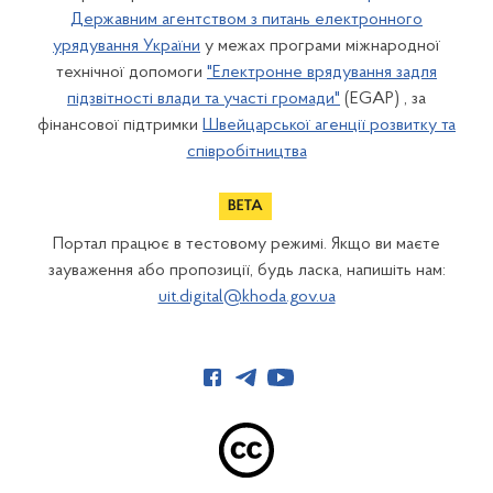
Державним агентством з питань електронного
урядування України
у межах програми міжнародної
технічної допомоги
"Електронне врядування задля
підзвітності влади та участі громади"
(EGAP) , за
фінансової підтримки
Швейцарської агенції розвитку та
співробітництва
Портал працює в тестовому режимі. Якщо ви маєте
зауваження або пропозиції, будь ласка, напишіть нам:
uit.digital@khoda.gov.ua