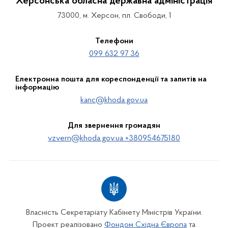
Херсонська обласна державна адміністрація
73000, м. Херсон, пл. Свободи, 1
Телефони
099 632 97 36
Електронна пошта для кореспонденції та запитів на
інформацію
kanc@khoda.gov.ua
Для звернення громадян
vzvern@khoda.gov.ua +380954675180
Власність Секретаріату Кабінету Міністрів України.
Проект реалізовано
Фондом Східна Європа
та