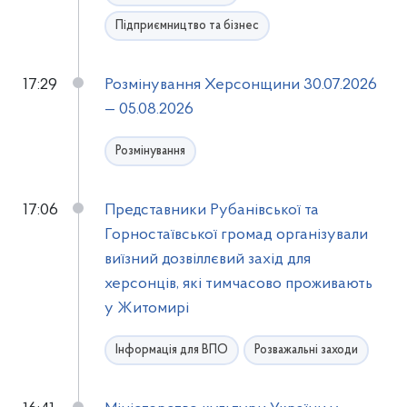
Підприємництво та бізнес
17:29
Розмінування Херсонщини 30.07.2026
— 05.08.2026
Розмінування
17:06
Представники Рубанівської та
Горностаївської громад організували
виїзний дозвіллєвий захід для
херсонців, які тимчасово проживають
у Житомирі
Інформація для ВПО
Розважальні заходи