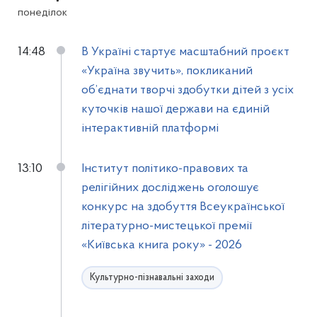
понеділок
14:48
В Україні стартує масштабний проєкт
«Україна звучить», покликаний
об’єднати творчі здобутки дітей з усіх
куточків нашої держави на єдиній
інтерактивній платформі
13:10
Інститут політико-правових та
релігійних досліджень оголошує
конкурс на здобуття Всеукраїнської
літературно-мистецької премії
«Київська книга року» - 2026
Культурно-пізнавальні заходи